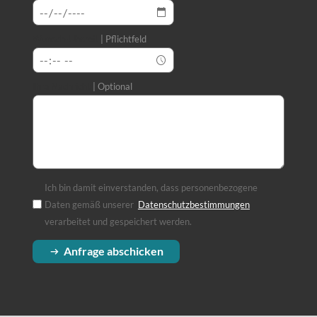
Wunsch-Uhrzeit
Pflichtfeld
Ihre Nachricht
Optional
Ich bin damit einverstanden, dass personenbezogene
Daten gemäß unserer
Datenschutzbestimmungen
(Öffnet in einem
verarbeitet und gespeichert werden.
Anfrage abschicken