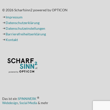
© 2026 Scharfsinn2 powered by OPTICON
Impressum
Datenschutzerklärung
Datenschutzeinstellungen
Barrierefreiheitserklärung
Kontakt
(Öffnet in einem neuen Tab oder Fenster)
®
Das ist ein
SPiNNWERK
Webdesign
,
Social Media
& mehr