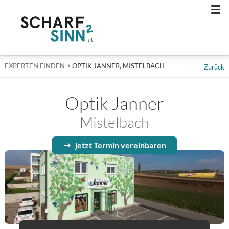
Men
EXPERTEN FINDEN
AKTUELL: OPTIK JANNER, MISTELBACH
OPTIK JANNER, MISTELBACH
Zurück
Optik Janner
Mistelbach
jetzt Termin vereinbaren