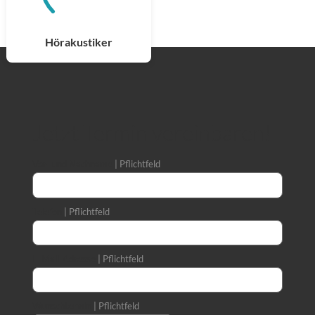
Hörakustiker
Jetzt Termin vereinbaren!
Vor- und Nachname
Pflichtfeld
Telefon
Pflichtfeld
E-Mail-Adresse
Pflichtfeld
Wunschtermin
Pflichtfeld