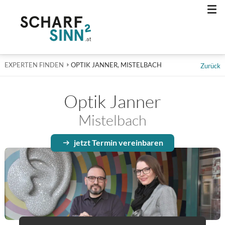
Men
EXPERTEN FINDEN
AKTUELL: OPTIK JANNER, MISTELBACH
OPTIK JANNER, MISTELBACH
Zurück
Optik Janner
Mistelbach
jetzt Termin vereinbaren