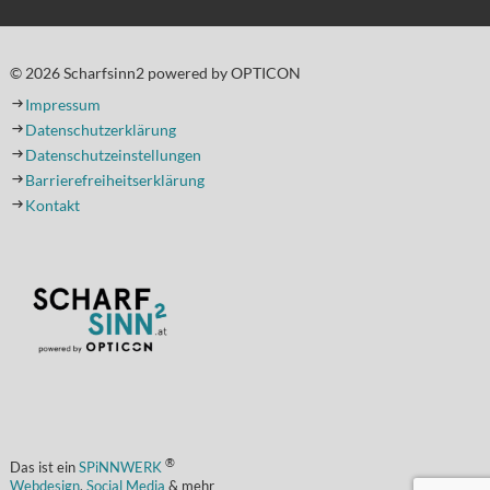
© 2026 Scharfsinn2 powered by OPTICON
Impressum
Datenschutzerklärung
Datenschutzeinstellungen
Barrierefreiheitserklärung
Kontakt
(Öffnet in einem neuen Tab oder Fenster)
®
Das ist ein
SPiNNWERK
Webdesign
,
Social Media
& mehr