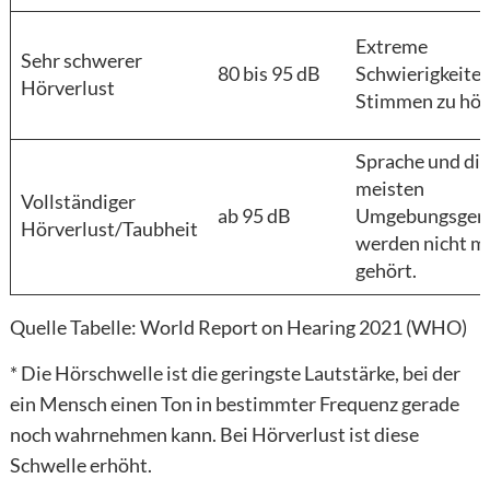
Extreme
Sehr schwerer
80 bis 95 dB
Schwierigkeiten
Hörverlust
Stimmen zu hör
Sprache und die
meisten
Vollständiger
ab 95 dB
Umgebungsger
Hörverlust/Taubheit
werden nicht m
gehört.
Quelle Tabelle: World Report on Hearing 2021 (WHO)
* Die Hörschwelle ist die geringste Lautstärke, bei der
ein Mensch einen Ton in bestimmter Frequenz gerade
noch wahrnehmen kann. Bei Hörverlust ist diese
Schwelle erhöht.