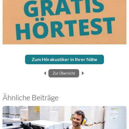
Hier finden Sie Ihren Experten
Zum Hörakustiker in Ihrer Nähe
Zur Übersicht
Ähnliche Beiträge