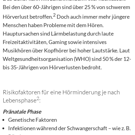
Bei den über 60-Jährigen sind über 25 % von schwerem
2
Hörverlust betroffen.
Doch auch immer mehr jüngere
Menschen haben Probleme mit dem Hören.
Hauptursachen sind Lärmbelastung durch laute
Freizeitaktivitäten, Gaming sowie intensives
Musikhören über Kopfhörer bei hoher Lautstärke. Laut
Weltgesundheitsorganisation (WHO) sind 50 % der 12-
bis 35-Jährigen von Hörverlusten bedroht.
Risikofaktoren für eine Hörminderung je nach
2
Lebensphase
:
Pränatale Phase
Genetische Faktoren
Infektionen während der Schwangerschaft – wie z. B.