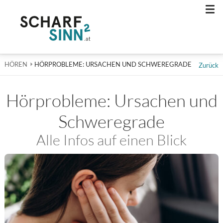
Men
HÖREN
AKTUELL: HÖRPROBLEME: URSACHEN UND SCHWEREGRAD
HÖRPROBLEME: URSACHEN UND SCHWEREGRADE
Zurück
Hörprobleme: Ursachen und
Schweregrade
Alle Infos auf einen Blick