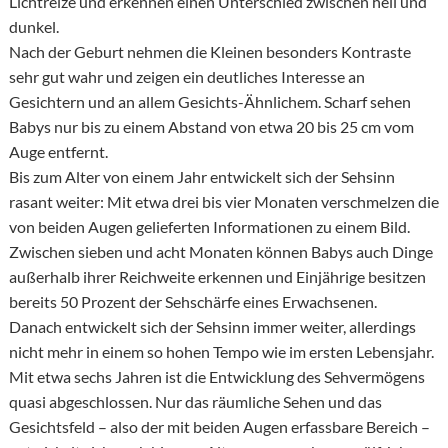
Lichtreize und erkennen einen Unterschied zwischen hell und
dunkel.
Nach der Geburt nehmen die Kleinen besonders Kontraste
sehr gut wahr und zeigen ein deutliches Interesse an
Gesichtern und an allem Gesichts-Ähnlichem. Scharf sehen
Babys nur bis zu einem Abstand von etwa 20 bis 25 cm vom
Auge entfernt.
Bis zum Alter von einem Jahr entwickelt sich der Sehsinn
rasant weiter: Mit etwa drei bis vier Monaten verschmelzen die
von beiden Augen gelieferten Informationen zu einem Bild.
Zwischen sieben und acht Monaten können Babys auch Dinge
außerhalb ihrer Reichweite erkennen und Einjährige besitzen
bereits 50 Prozent der Sehschärfe eines Erwachsenen.
Danach entwickelt sich der Sehsinn immer weiter, allerdings
nicht mehr in einem so hohen Tempo wie im ersten Lebensjahr.
Mit etwa sechs Jahren ist die Entwicklung des Sehvermögens
quasi abgeschlossen. Nur das räumliche Sehen und das
Gesichtsfeld – also der mit beiden Augen erfassbare Bereich –