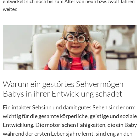
entwickelt sich noch bis zum Alter von neun bzw. zwölf Jahren
weiter.
Hier finden Sie Ihren Experten
Warum ein gestörtes Sehvermögen
Babys in ihrer Entwicklung schadet
Ein intakter Sehsinn und damit gutes Sehen sind enorm
wichtig für die gesamte körperliche, geistige und soziale
Entwicklung. Die motorischen Fähigkeiten, die ein Baby
während der ersten Lebensjahre lernt, sind eng an den