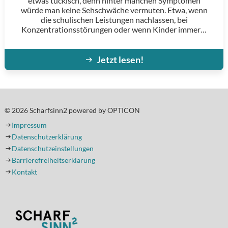
etwas tückisch, denn hinter manchen Symptomen
würde man keine Sehschwäche vermuten. Etwa, wenn
die schulischen Leistungen nachlassen, bei
Konzentrationsstörungen oder wenn Kinder immer…
Jetzt lesen!
© 2026 Scharfsinn2 powered by OPTICON
Impressum
Datenschutzerklärung
Datenschutzeinstellungen
Barrierefreiheitserklärung
Kontakt
(Öffnet in einem neuen Tab oder Fenster)