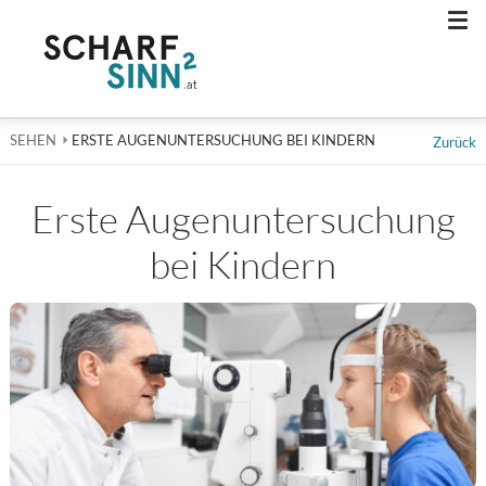
Men
SEHEN
AKTUELL: ERSTE AUGENUNTERSUCHUNG BEI KINDERN
ERSTE AUGENUNTERSUCHUNG BEI KINDERN
Zurück
Erste Augen­untersuchung
bei Kindern