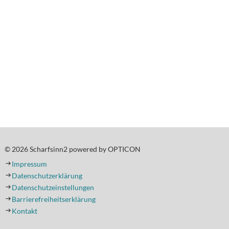
© 2026 Scharfsinn2 powered by OPTICON
Impressum
Datenschutzerklärung
Datenschutzeinstellungen
Barrierefreiheitserklärung
Kontakt