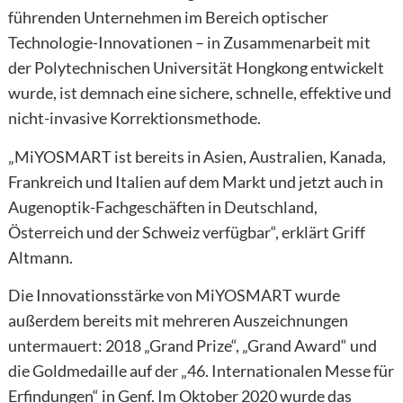
führenden Unternehmen im Bereich optischer
Technologie-Innovationen – in Zusammenarbeit mit
der Polytechnischen Universität Hongkong entwickelt
wurde, ist demnach eine sichere, schnelle, effektive und
nicht-invasive Korrektions­methode.
„MiYOSMART ist bereits in Asien, Australien, Kanada,
Frankreich und Italien auf dem Markt und jetzt auch in
Augenoptik-Fachgeschäften in Deutschland,
Österreich und der Schweiz verfügbar“, erklärt Griff
Altmann.
Die Innovationsstärke von MiYOSMART wurde
außerdem bereits mit mehreren Auszeichnungen
untermauert: 2018 „Grand Prize“, „Grand Award“ und
die Goldmedaille auf der „46. Internationalen Messe für
Erfindungen“ in Genf. Im Oktober 2020 wurde das