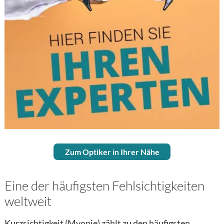
Zum Optiker in Ihrer Nähe
Hier finden Sie Ihren Experten
Eine der häufigsten Fehlsichtigkeiten
weltweit
Kurzsichtigkeit (Myopie) zählt zu den häufigsten