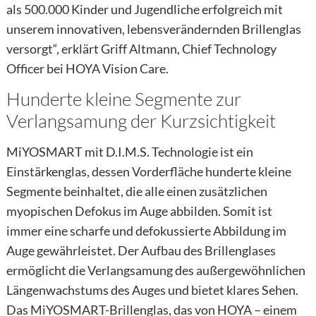
als 500.000 Kinder und Jugendliche erfolgreich mit
unserem innovativen, lebensverändernden Brillenglas
versorgt“, erklärt Griff Altmann, Chief Technology
Officer bei HOYA Vision Care.
Hunderte kleine Segmente zur
Verlangsamung der Kurzsichtigkeit
MiYOSMART mit D.I.M.S. Technologie ist ein
Einstärkenglas, dessen Vorderfläche hunderte kleine
Segmente beinhaltet, die alle einen zusätzlichen
myopischen Defokus im Auge abbilden. Somit ist
immer eine scharfe und defokussierte Abbildung im
Auge gewährleistet. Der Aufbau des Brillenglases
ermöglicht die Verlangsamung des außergewöhnlichen
Längenwachstums des Auges und bietet klares Sehen.
Das MiYOSMART-Brillenglas, das von HOYA – einem