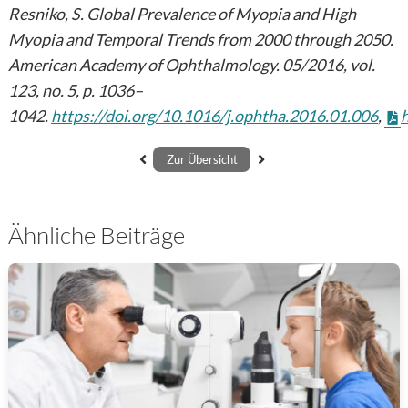
Resniko, S. Global Prevalence of Myopia and High
Myopia and Temporal Trends from 2000 through 2050.
American Academy of Ophthalmology. 05/2016, vol.
123, no. 5, p. 1036–
1042.
https://doi.org/10.1016/j.ophtha.2016.01.006
,
Zur Übersicht
Ähnliche Beiträge