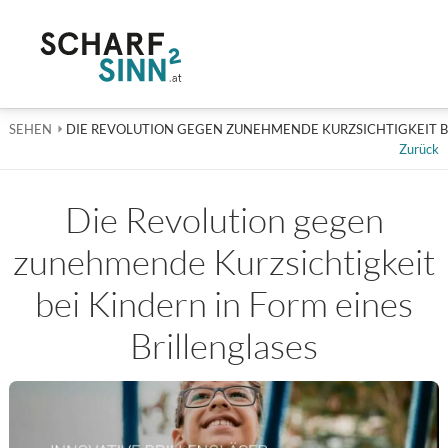
SEHEN
AKTUELL: DIE REVOLUTION GEGEN ZUNEHMENDE KURZSICHT
DIE REVOLUTION GEGEN ZUNEHMENDE KURZSICHTIGKEIT BE
Zurück
Die Revolution gegen
zunehmende Kurzsichtigkeit
bei Kindern in Form eines
Brillenglases