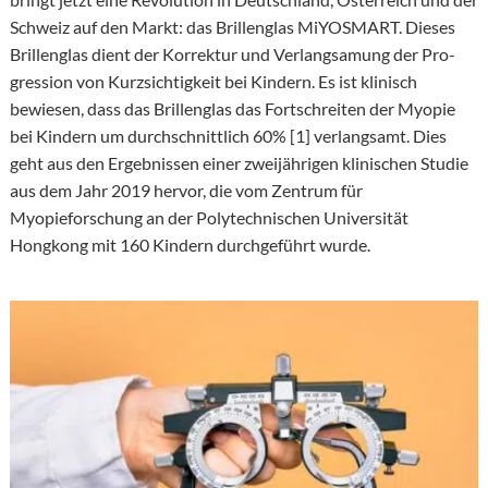
Schweiz auf den Markt: das Brillenglas MiYOSMART. Dieses
Brillenglas dient der Korrektur und Verlangsamung der Pro­
gression von Kurzsich­tigkeit bei Kindern. Es ist klinisch
bewiesen, dass das Brillenglas das Fortschreiten der Myopie
bei Kindern um durchschnittlich 60% [1] verlangsamt. Dies
geht aus den Ergebnissen einer zweijährigen klinischen Studie
aus dem Jahr 2019 hervor, die vom Zentrum für
Myopieforschung an der Polytechnischen Universität
Hongkong mit 160 Kindern durchgeführt wurde.
Hier finden Sie Ihren Experten