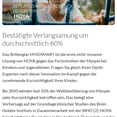
Bestätigte Verlangsamung um
durchschnittlich 60%
Das Brillenglas MiYOSMART ist die erste nicht-invasive
Lösung von HOYA gegen das Fortschreiten der Myopie bei
Kindern und Jugendlichen. Fragen Sie gleich Ihren Optik-
Experten nach dieser Innovation im Kampf gegen die
zunehmende Kurzsichtigkeit Ihres Kindes.
Bis 2050 werden fast 50% der Weltbevölkerung von Myopie
oder Kurzsichtigkeit betroffen sein. Das belegt eine
Vorhersage auf der Grundlage klinischer Studien des Brien
Holden Instituts in Zusammenarbeit mit der WHO [2]. HOYA
bringt jetzt eine Revolution in Deutschland, Österreich und der