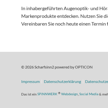
Bildergalerie
In inhabergeführten Augenoptik- und Höra
Markenprodukte entdecken. Nutzen Sie di
Vereinbaren Sie noch heute einen Termin f
© 2026 Scharfsinn2 powered by OPTICON
Impressum
Datenschutzerklärung
Datenschutze
®
Das ist ein
SPiNNWERK
Webdesign
,
Social Media
& me