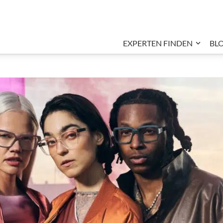
EXPERTEN FINDEN
BL
Unter