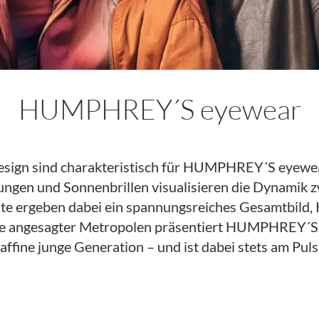
HUMPHREY´S eyewear
esign sind charakteristisch für HUMPHREY´S eyewear
ssungen und Sonnenbrillen visualisieren die Dynamik
nte ergeben dabei ein spannungsreiches Gesamtbild,
yle angesagter Metropolen präsentiert HUMPHREY´S e
ffine junge Generation – und ist dabei stets am Puls 