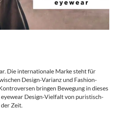
. Die internationale Marke steht für
 zwischen Design-Varianz und Fashion-
 Kontroversen bringen Bewegung in dieses
yewear Design-Vielfalt von puristisch-
der Zeit.