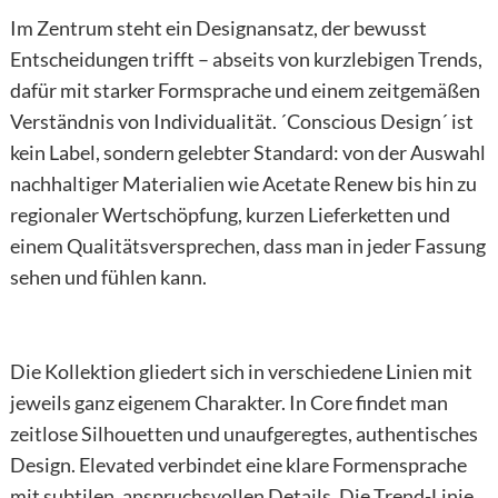
Im Zentrum steht ein Designansatz, der bewusst
Entscheidungen trifft – abseits von kurzlebigen Trends,
dafür mit starker Formsprache und einem zeitgemäßen
Verständnis von Individualität. ´Conscious Design´ ist
kein Label, sondern gelebter Standard: von der Auswahl
nachhaltiger Materialien wie Acetate Renew bis hin zu
regionaler Wertschöpfung, kurzen Lieferketten und
einem Qualitätsversprechen, dass man in jeder Fassung
sehen und fühlen kann.
Die Kollektion gliedert sich in verschiedene Linien mit
jeweils ganz eigenem Charakter. In Core findet man
zeitlose Silhouetten und unaufgeregtes, authentisches
Design. Elevated verbindet eine klare Formensprache
mit subtilen, anspruchsvollen Details. Die Trend-Linie