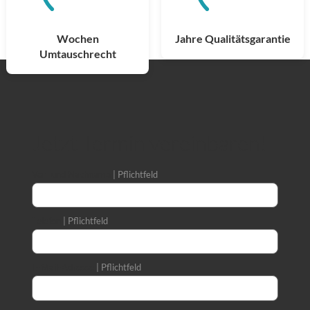
Wochen
Jahre Qualitätsgarantie
Umtauschrecht
Jetzt Termin vereinbaren!
Vor- und Nachname
Pflichtfeld
Telefon
Pflichtfeld
E-Mail-Adresse
Pflichtfeld