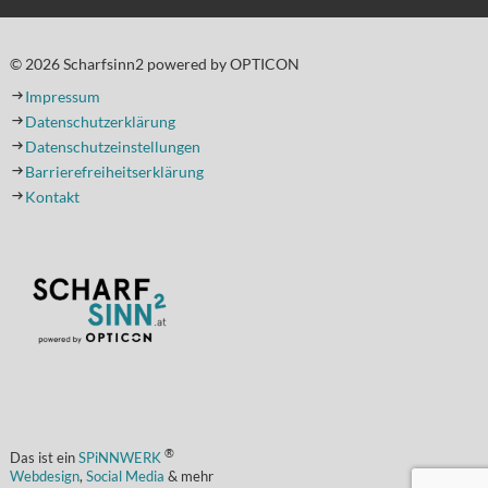
© 2026 Scharfsinn2 powered by OPTICON
Impressum
Datenschutzerklärung
Datenschutzeinstellungen
Barrierefreiheitserklärung
Kontakt
(Öffnet in einem neuen Tab oder Fenster)
®
Das ist ein
SPiNNWERK
Webdesign
,
Social Media
& mehr