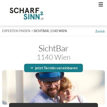
Men
EXPERTEN FINDEN
AKTUELL: SICHTBAR, 1140 WIEN
SICHTBAR, 1140 WIEN
Zurück
SichtBar
1140 Wien
jetzt Termin vereinbaren