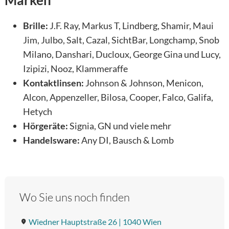
Marken
Brille:
J.F. Ray, Markus T, Lindberg, Shamir, Maui
Jim, Julbo, Salt, Cazal, SichtBar, Longchamp, Snob
Milano, Danshari, Ducloux, George Gina und Lucy,
Izipizi, Nooz, Klammeraffe
Kontaktlinsen:
Johnson & Johnson, Menicon,
Alcon, Appenzeller, Bilosa, Cooper, Falco, Galifa,
Hetych
Hörgeräte:
Signia, GN und viele mehr
Handelsware:
Any DI, Bausch & Lomb
Wo Sie uns noch finden
Wiedner Hauptstraße 26 | 1040 Wien