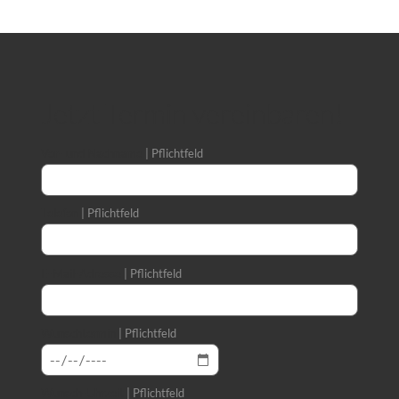
Jetzt Termin vereinbaren!
Vor- und Nachname
Pflichtfeld
Telefon
Pflichtfeld
E-Mail-Adresse
Pflichtfeld
Wunschtermin
Pflichtfeld
Wunsch-Uhrzeit
Pflichtfeld