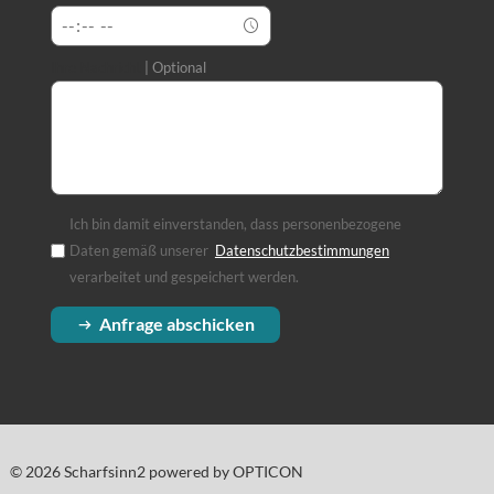
Ihre Nachricht
Optional
Ich bin damit einverstanden, dass personenbezogene
Daten gemäß unserer
Datenschutzbestimmungen
(Öffnet in einem
verarbeitet und gespeichert werden.
Anfrage abschicken
© 2026 Scharfsinn2 powered by OPTICON