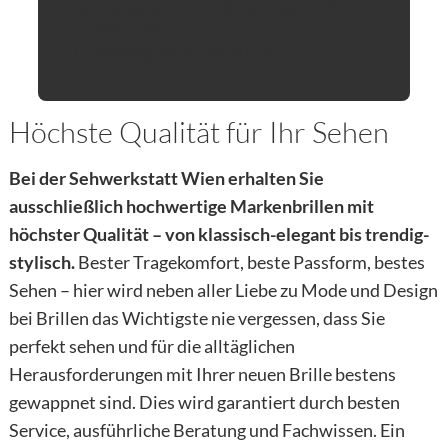
Freitag 08:00 - 12.30 Uhr und 14:00 -
18:00 Uhr
Samstag 08:30 - 12:00 Uhr
Höchste Qualität für Ihr Sehen
Bei der Sehwerkstatt Wien erhalten Sie
ausschließlich hochwertige Markenbrillen mit
höchster Qualität – von klassisch-elegant bis trendig-
stylisch.
Bester Tragekomfort, beste Passform, bestes
Sehen – hier wird neben aller Liebe zu Mode und Design
bei Brillen das Wichtigste nie vergessen, dass Sie
perfekt sehen und für die alltäglichen
Herausforderungen mit Ihrer neuen Brille bestens
gewappnet sind. Dies wird garantiert durch besten
Service, ausführliche Beratung und Fachwissen. Ein