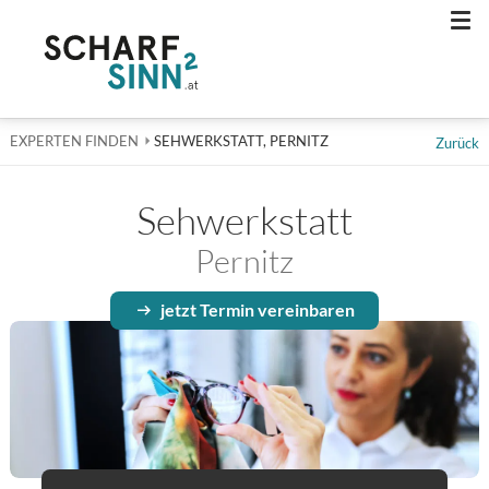
Men
EXPERTEN FINDEN
AKTUELL: SEHWERKSTATT, PERNITZ
SEHWERKSTATT, PERNITZ
Zurück
Sehwerkstatt
Pernitz
jetzt Termin vereinbaren