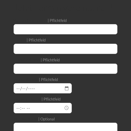
Jetzt Termin vereinbaren!
Vor- und Nachname
Pflichtfeld
Telefon
Pflichtfeld
E-Mail-Adresse
Pflichtfeld
Wunschtermin
Pflichtfeld
Wunsch-Uhrzeit
Pflichtfeld
Ihre Nachricht
Optional