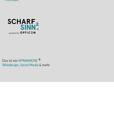
(Öffnet in einem neuen Tab oder Fenster)
®
Das ist ein
SPiNNWERK
Webdesign
,
Social Media
& mehr