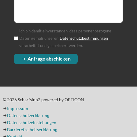
Ich bin damit einverstanden, dass personenbezogene
Daten gemäß unserer
Datenschutzbestimmungen
(Öffnet in einem
verarbeitet und gespeichert werden.
Anfrage abschicken
© 2026 Scharfsinn2 powered by OPTICON
Impressum
Datenschutzerklärung
Datenschutzeinstellungen
Barrierefreiheitserklärung
Kontakt