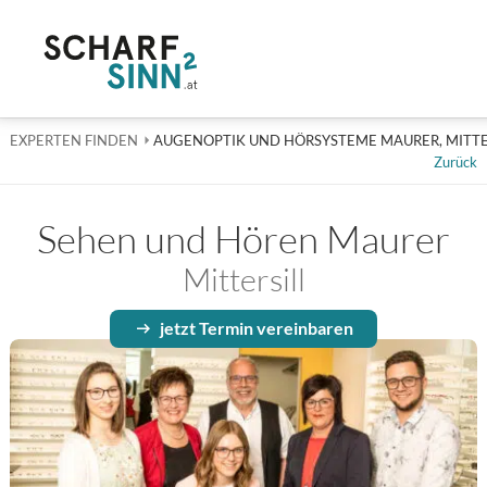
EXPERTEN FINDEN
AKTUELL: AUGENOPTIK UND HÖRSYSTEME MAURE
AUGENOPTIK UND HÖRSYSTEME MAURER, MITTE
Zurück
Sehen und Hören Maurer
Mittersill
jetzt Termin vereinbaren