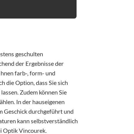
estens geschulten
chend der Ergebnisse der
nen farb-, form- und
h die Option, dass Sie sich
 lassen. Zudem können Sie
hlen. In der hauseigenen
hem Geschick durchgeführt und
aturen kann selbstverständlich
i Optik Vincourek.