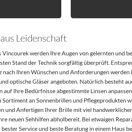
t in einem neuen Tab oder Fenster)
 aus Leidenschaft
us Vincourek werden Ihre Augen von gelernten und b
en Stand der Technik sorgfältig überprüft. Entspre
z nach Ihren Wünschen und Anforderungen werden Ih
nd optische Gläser angeboten. Natürlich besteht auc
n auf Ihre Bedürfnisse abgestimmte Linsen anpassen
 Sortiment an Sonnenbrillen und Pflegeprodukten wä
en und Anfertigen Ihrer Brille mit viel handwerklic
hre neuen Sehhilfen abholbereit. Bei etwaigen Repar
– bester Service und beste Beratung in einem Haus be