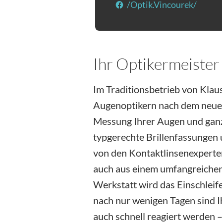
/Optik.Vincourek/
(Öffne
Ihr Optikermeister
Im Traditionsbetrieb von Kla
Augenoptikern nach dem neuest
Messung Ihrer Augen und gan
typgerechte Brillenfassungen u
von den Kontaktlinsenexperte
auch aus einem umfangreichen
Werkstatt wird das Einschleif
nach nur wenigen Tagen sind I
auch schnell reagiert werden 