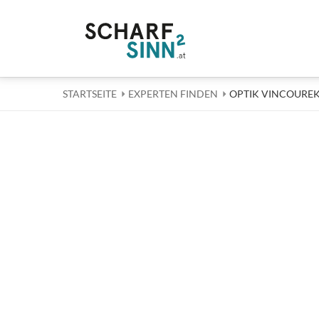
STARTSEITE
EXPERTEN FINDEN
AKTUELL: OPTIK 
OPTIK VINCOUREK