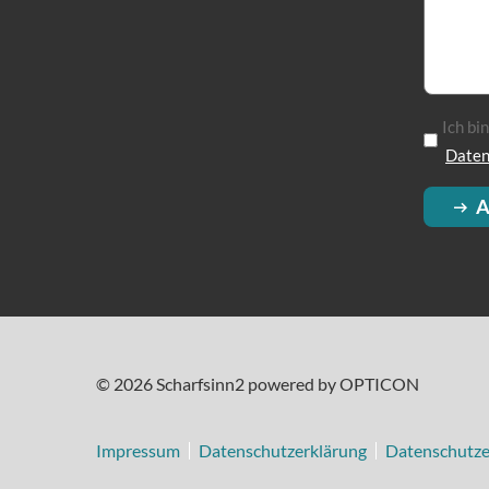
Ich bi
Daten
A
© 2026 Scharfsinn2 powered by OPTICON
Impressum
Datenschutzerklärung
Datenschutze