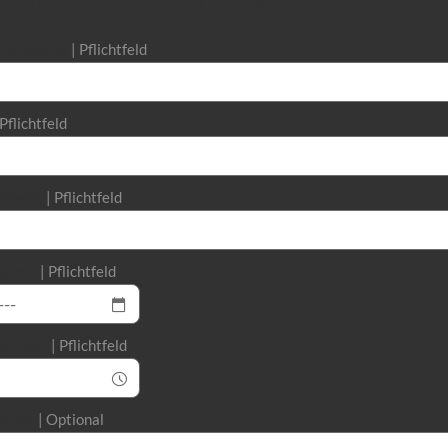
d Nachname
Pflichtfeld
Pflichtfeld
dresse
Pflichtfeld
ermin
Pflichtfeld
Uhrzeit
Pflichtfeld
hricht
Optional