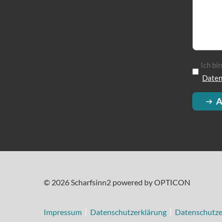
Ich bi
Daten
A
© 2026 Scharfsinn2 powered by OPTICON
Impressum
Datenschutzerklärung
Datenschutze