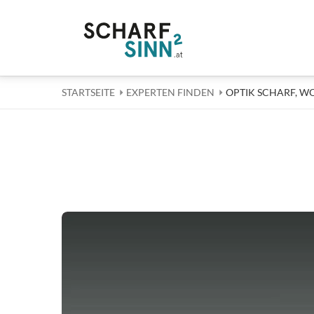
STARTSEITE
EXPERTEN FINDEN
AKTUELL: OPTIK 
OPTIK SCHARF, W