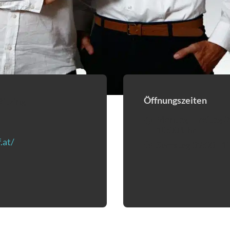
Öffnungszeiten
Ritzing
 eventuell ein Programm um die Nummer „0043435237371“
Montag - Freitag 0
18:00 Uhr
.at/
(Öffnet in einem neuen Tab oder Fenster)
Samstag 09:00 - 1
net eventuell ein Programm um an den Empfänger „info@opti
einem neuen Tab oder Fenster)
inem neuen Tab oder Fenster)