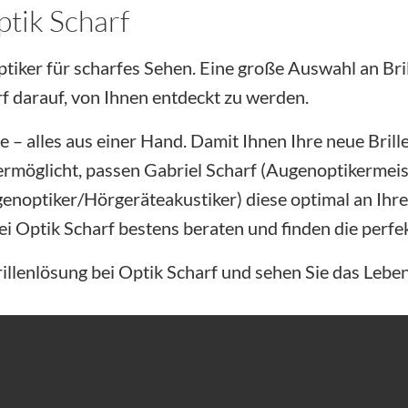
ptik Scharf
ptiker für scharfes Sehen. Eine große Auswahl an Bri
f darauf, von Ihnen entdeckt zu werden.
 – alles aus einer Hand. Damit Ihnen Ihre neue Brill
ermöglicht, passen Gabriel Scharf (Augenoptikermei
noptiker/Hörgeräteakustiker) diese optimal an Ihre
i Optik Scharf bestens beraten und finden die perfe
rillenlösung bei Optik Scharf und sehen Sie das Lebe
zt Termin vereinbaren!