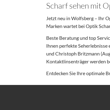
Scharf sehen mit O
Jetzt neu in Wolfsberg – Ihr O
Marken wartet bei Optik Schar
Beste Beratung und top Service
Ihnen perfekte Seherlebnisse 
und Christoph Britzmann (Auge
Kontaktlinsenträger werden be
Entdecken Sie Ihre optimale B
Jet