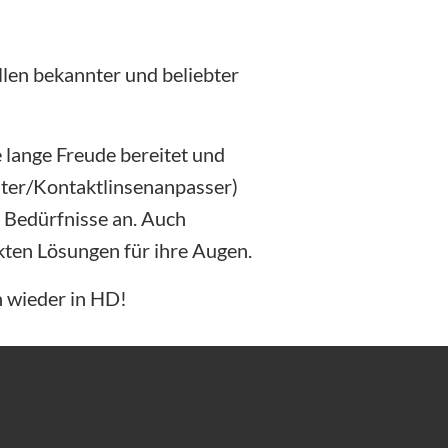
llen bekannter und beliebter
e lange Freude bereitet und
ster/Kontaktlinsenanpasser)
 Bedürfnisse an. Auch
kten Lösungen für ihre Augen.
n wieder in HD!