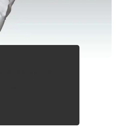
 anzurufen)
9:00 - 13:00 und 14:00 -
2:00 Uhr
kscharf.at“ eine E-Mail zu schicken.)