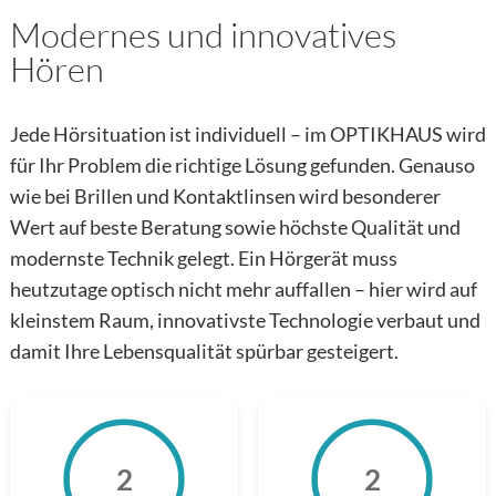
Modernes und innovatives
Hören
Jede Hörsituation ist individuell – im OPTIKHAUS wird
für Ihr Problem die richtige Lösung gefunden. Genauso
wie bei Brillen und Kontaktlinsen wird besonderer
Wert auf beste Beratung sowie höchste Qualität und
modernste Technik gelegt. Ein Hörgerät muss
heutzutage optisch nicht mehr auffallen – hier wird auf
kleinstem Raum, innovativste Technologie verbaut und
damit Ihre Lebensqualität spürbar gesteigert.
2
2
2
2