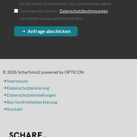
Ich bin damit einverstanden, dass personenbezogene
Daten gemäß unserer
Datenschutzbestimmungen
(Öffnet in einem
verarbeitet und gespeichert werden.
Anfrage abschicken
© 2026 Scharfsinn2 powered by OPTICON
Impressum
Datenschutzerklärung
Datenschutzeinstellungen
Barrierefreiheitserklärung
Kontakt
(Öffnet in einem neuen Tab oder Fenster)