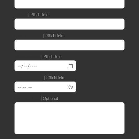
Telefon
Pflichtfeld
E-Mail-Adresse
Pflichtfeld
Wunschtermin
Pflichtfeld
Wunsch-Uhrzeit
Pflichtfeld
Ihre Nachricht
Optional