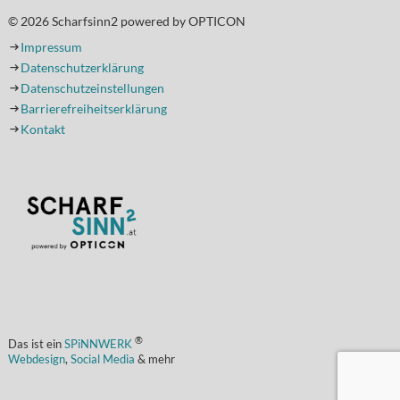
© 2026 Scharfsinn2 powered by OPTICON
Impressum
Datenschutzerklärung
Datenschutzeinstellungen
Barrierefreiheitserklärung
Kontakt
(Öffnet in einem neuen Tab oder Fenster)
®
Das ist ein
SPiNNWERK
Webdesign
,
Social Media
& mehr