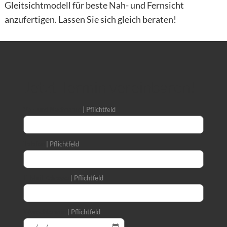
Gleitsichtmodell für beste Nah- und Fernsicht
anzufertigen. Lassen Sie sich gleich beraten!
Jetzt Termin vereinbaren!
Vor- und Nachname
Pflichtfeld
Telefon
Pflichtfeld
E-Mail-Adresse
Pflichtfeld
Wunschtermin
Pflichtfeld