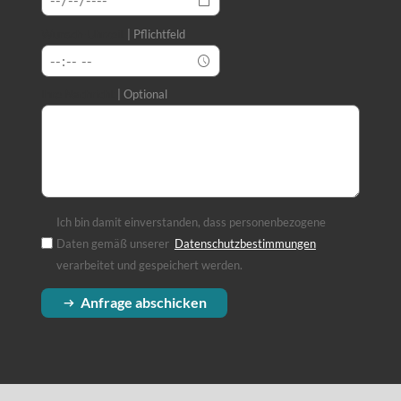
Wunsch-Uhrzeit
Pflichtfeld
Ihre Nachricht
Optional
Ich bin damit einverstanden, dass personenbezogene
Daten gemäß unserer
Datenschutzbestimmungen
(Öffnet in einem
verarbeitet und gespeichert werden.
Anfrage abschicken