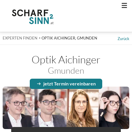
Men
EXPERTEN FINDEN
AKTUELL: OPTIK AICHINGER, GMUNDEN
OPTIK AICHINGER, GMUNDEN
Zurück
Optik Aichinger
Gmunden
jetzt Termin vereinbaren