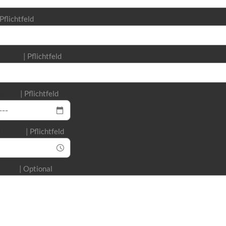
Pflichtfeld
dresse
Pflichtfeld
ermin
Pflichtfeld
Uhrzeit
Pflichtfeld
hricht
Optional