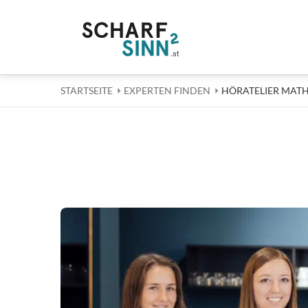
STARTSEITE
EXPERTEN FINDEN
AKTUELL: HÖRATEL
HÖRATELIER MATH