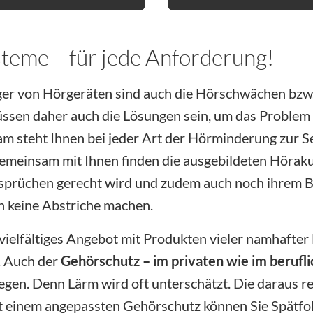
steme – für jede Anforderung!
äger von Hörgeräten sind auch die Hörschwächen bzw.
üssen daher auch die Lösungen sein, um das Problem i
m steht Ihnen bei jeder Art der Hörminderung zur S
Gemeinsam mit Ihnen finden die ausgebildeten Hörak
sprüchen gerecht wird und zudem auch noch ihrem Bu
h keine Abstriche machen.
 vielfältiges Angebot mit Produkten vieler namhafter
. Auch der
Gehörschutz – im privaten wie im berufli
egen. Denn Lärm wird oft unterschätzt. Die daraus 
it einem angepassten Gehörschutz können Sie Spätfo