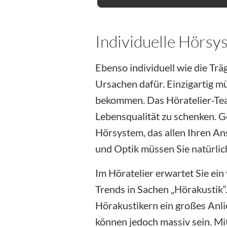
Individuelle Hörsy
Ebenso individuell wie die Tr
Ursachen dafür. Einzigartig m
bekommen. Das Höratelier-Tea
Lebensqualität zu schenken. 
Hörsystem, das allen Ihren An
und Optik müssen Sie natürlic
Im Höratelier erwartet Sie ein
Trends in Sachen „Hörakustik“
Hörakustikern ein großes Anli
können jedoch massiv sein. M