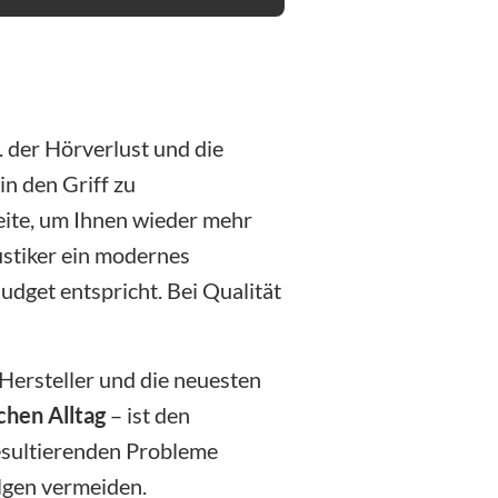
 der Hörverlust und die
n den Griff zu
eite, um Ihnen wieder mehr
ustiker ein modernes
dget entspricht. Bei Qualität
 Hersteller und die neuesten
chen Alltag
– ist den
resultierenden Probleme
lgen vermeiden.