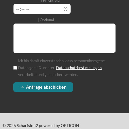
Wunsch-Uhrzeit
Pflichtfeld
Ihre Nachricht
Optional
Ich bin damit einverstanden, dass personenbezogene
Daten gemäß unserer
Datenschutzbestimmungen
(Öffnet in einem
verarbeitet und gespeichert werden.
Anfrage abschicken
© 2026 Scharfsinn2 powered by OPTICON