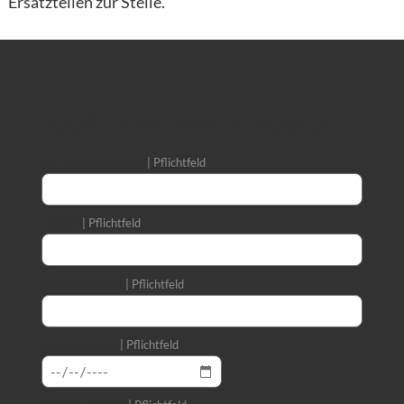
Ersatzteilen zur Stelle.
Jetzt Termin vereinbaren!
Vor- und Nachname
Pflichtfeld
Telefon
Pflichtfeld
E-Mail-Adresse
Pflichtfeld
Wunschtermin
Pflichtfeld