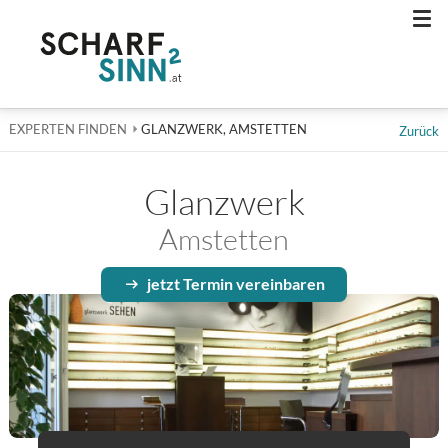
Men
EXPERTEN FINDEN
AKTUELL: GLANZWERK, AMSTETTEN
GLANZWERK, AMSTETTEN
Zurück
Glanzwerk
Amstetten
jetzt Termin vereinbaren