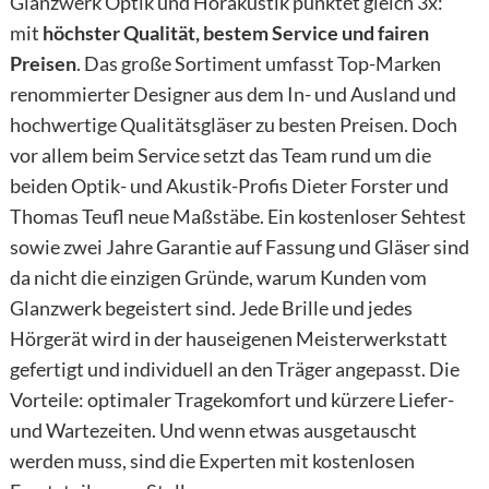
Glanzwerk Optik und Hörakustik punktet gleich 3x:
mit
höchster
Qualität, bestem Service und fairen
Preisen
. Das große Sortiment umfasst Top-Marken
renommierter Designer aus dem In- und Ausland und
hochwertige Qualitätsgläser zu besten Preisen. Doch
vor allem beim Service setzt das Team rund um die
beiden Optik- und Akustik-Profis Dieter Forster und
Thomas Teufl neue Maßstäbe. Ein kostenloser Sehtest
sowie zwei Jahre Garantie auf Fassung und Gläser sind
da nicht die einzigen Gründe, warum Kunden vom
Glanzwerk begeistert sind. Jede Brille und jedes
Hörgerät wird in der hauseigenen Meisterwerkstatt
gefertigt und individuell an den Träger angepasst. Die
Vorteile: optimaler Tragekomfort und kürzere Liefer-
und Wartezeiten. Und wenn etwas ausgetauscht
werden muss, sind die Experten mit kostenlosen