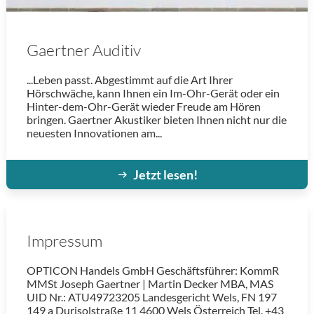
Gaertner Auditiv
...Leben passt. Abgestimmt auf die Art Ihrer
Hörschwäche, kann Ihnen ein Im-Ohr-Gerät oder ein
Hinter-dem-Ohr-Gerät wieder Freude am Hören
bringen. Gaertner Akustiker bieten Ihnen nicht nur die
neuesten Innovationen am...
Jetzt lesen!
Impressum
OPTICON Handels GmbH Geschäftsführer: KommR
MMSt Joseph Gaertner | Martin Decker MBA, MAS
UID Nr.: ATU49723205 Landesgericht Wels, FN 197
149 a Durisolstraße 11 4600 Wels Österreich Tel. +43