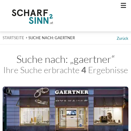
Men
STARTSEITE
AKTUELL: SUCHE NACH: GAERTNER
SUCHE NACH: GAERTNER
Zurück
Suche nach: „gaertner“
Ihre Suche erbrachte
4
Ergebnisse